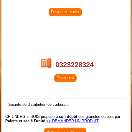
Demander le prix
0323228324
Contacter
Société de distribution de carburant
CP ENERGIE BOIS propose
à son dépôt
des granulés de bois par
Palette et sac à l'unité
>> DEMANDER UN PRODUIT
Voir son site internet