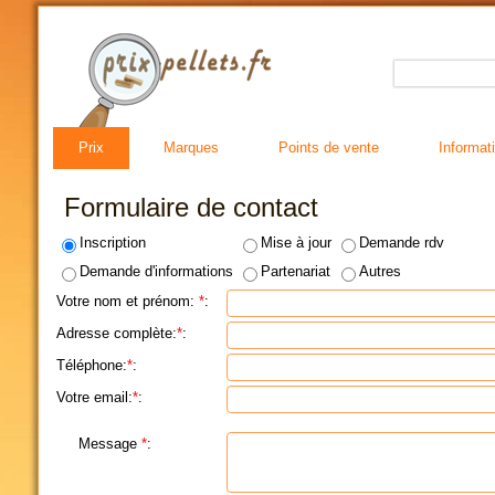
Prix
Marques
Points de vente
Informat
Formulaire de contact
Inscription
Mise à jour
Demande rdv
Demande d'informations
Partenariat
Autres
Votre nom et prénom:
*
:
Adresse complète:
*
:
Téléphone:
*
:
Votre email:
*
:
Message
*
: