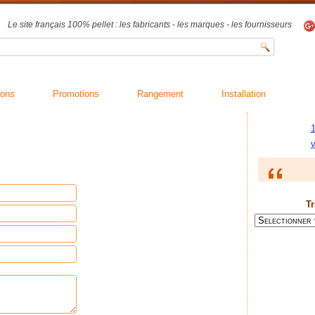
Le site français 100% pellet : les fabricants - les marques - les fournisseurs
ions
Promotions
Rangement
Installation
1
v
Tr