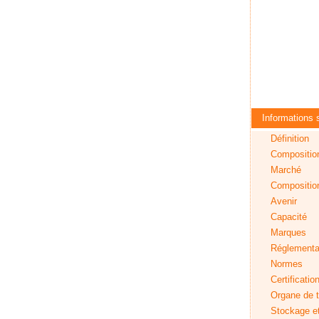
Informations s
Définition
Compositio
Marché
Composition 
Avenir
Capacité
Marques
Réglementa
Normes
Certificatio
Organe de t
Stockage e