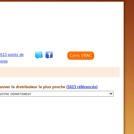
613 points de
Carte VRAC
ente
ouver le distributeur le plus proche
(1613 référencés)