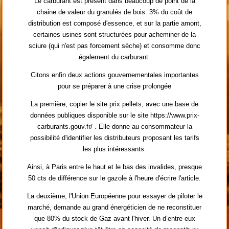
Le carburant est présent dans beaucoup de point de la
chaine de valeur du granulés de bois. 3% du coût de
distribution est composé d'essence, et sur la partie amont,
certaines usines sont structurées pour acheminer de la
sciure (qui n'est pas forcement sèche) et consomme donc
également du carburant.
Citons enfin deux actions gouvernementales importantes
pour se préparer à une crise prolongée
La première, copier le site prix pellets, avec une base de
données publiques disponible sur le site https://www.prix-
carburants.gouv.fr/ . Elle donne au consommateur la
possibilité d'identifier les distributeurs proposant les tarifs
les plus intéressants.
Ainsi, à Paris entre le haut et le bas des invalides, presque
50 cts de différence sur le gazole à l'heure d'écrire l'article.
La deuxième, l'Union Européenne pour essayer de piloter le
marché, demande au grand énergéticien de ne reconstituer
que 80% du stock de Gaz avant l'hiver. Un d’entre eux