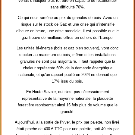
venait d'indiquer plus tôt être en capacité de reconstituer
sans difficulté 70%.
Ce qui nous ramène au prix du granulés de bois. Avec un
risque sur le stock de Gaz et une crise qui s'intensifie
d’heure en heure, une crise mondiale, il est possible que le
gaz trouve de meilleurs offres en dehors de l'Europe.
Les unités bi-énergie (bois et gaz bien souvent), vont donc
stocker au maximum du bois, même si les installations
granulés ne sont pas majoritaire. Il faut rappeler que la
chaleur représente 50% de la demande énergétique
nationale, et qu'un rapport publié en 2024 ne donnait que
17% issu du bois.
En Haute-Savoie, qui n'est pas nécessairement
représentative de la moyenne nationale, la plaquette
forestière représentait ainsi 15 fois plus de volume que le
granulé.
Aujourd'hui, à la sortie de l'hiver, le prix par palette, non livré,
était proche de 400 € TTC pour une palette, soit 40 cts par