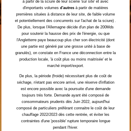
à partir de la sciure de leur scierie 'sur site' et avec
d'importants volumes
d'autres
à partir de matières
premières situées à distance de leur site, de faible volume
et potentiellement des concurrents sur l'achat de la sciure) .
De plus, lorsque l'Allemagne décide d'un plan de 200Mds
pour soutenir la hausse des prix de l'énergie, ou que
l'Angletterre paye beaucoup plus cher son électricité (dont
une partie est généré par une grosse unité à base de
granulés), on constate en France une déconnection entre la
production locale, 'à coût plus ou moins maitrisée' et le
marché import/export.
De plus, la période (froide) nécessitant plus de coût de
séchage, n'etant pas encore arrivé, une réserve d'inflation
est encore possible avec la poursuite d'une demande
toujours trés forte. Demande ayant été composé de
consommateurs prudents dès Juin 2022, aujourd'hui
composé de particuliers préférant connaitre le coût de leur
chauffage 2022/2023 dès cette rentrée, et éviter les
contraintes d'une 'possible' rupture temporaire longue
pendant l'hiver.