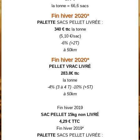
la tonne = 66,6 sacs
Fin hiver 2020*
PALETTE
SACS PELLET LIVRÉE :
340 € ttc
la tonne
(5,10 €/sac)
-6% (>2T)
à 50km
Fin hiver 2020*
PELLET VRAC LIVRÉ
283.8€ ttc
la tonne
-4% (3 à 4 T) -10% (+5T)
à 50km
Fin hiver 2019
SAC PELLET 15kg non LIVRÉ
4,29 € TTC
Fin hiver 2019*
PALETTE
SACS PELLET LIVRÉE :