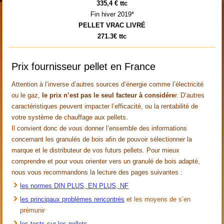
335,4 € ttc
Fin hiver 2019*
PELLET VRAC LIVRÉ
271.3€ ttc
Prix fournisseur pellet en France
Attention à l’inverse d’autres sources d’énergie comme l’électricité
ou le gaz,
le prix n’est pas le seul facteur à considére
r. D’autres
caractéristiques peuvent impacter l’efficacité, ou la rentabilité de
votre système de chauffage aux pellets.
Il convient donc de vous donner l’ensemble des informations
concernant les granulés de bois afin de pouvoir sélectionner la
marque et le distributeur de vos futurs pellets. Pour mieux
comprendre et pour vous orienter vers un granulé de bois adapté,
nous vous recommandons la lecture des pages suivantes :
les normes DIN PLUS, EN PLUS, NF
les principaux problèmes rencontrés
et les moyens de s’en
prémunir
les tests sur les pellets.