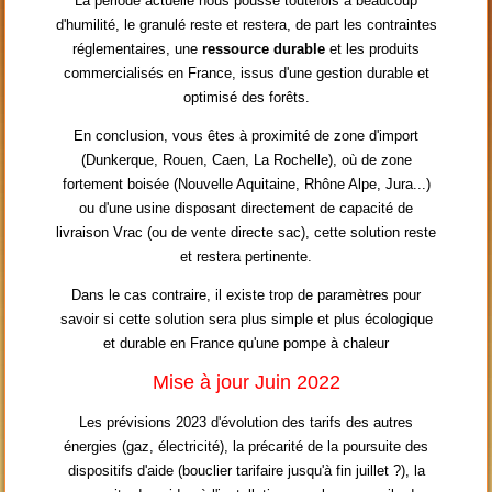
La période actuelle nous pousse toutefois à beaucoup
d'humilité, le granulé reste et restera, de part les contraintes
réglementaires, une
ressource durable
et les produits
commercialisés en France, issus d'une gestion durable et
optimisé des forêts.
En conclusion, vous êtes à proximité de zone d'import
(Dunkerque, Rouen, Caen, La Rochelle), où de zone
fortement boisée (Nouvelle Aquitaine, Rhône Alpe, Jura...)
ou d'une usine disposant directement de capacité de
livraison Vrac (ou de vente directe sac), cette solution reste
et restera pertinente.
Dans le cas contraire, il existe trop de paramètres pour
savoir si cette solution sera plus simple et plus écologique
et durable en France qu'une pompe à chaleur
Mise à jour Juin 2022
Les prévisions 2023 d'évolution des tarifs des autres
énergies (gaz, électricité), la précarité de la poursuite des
dispositifs d'aide (bouclier tarifaire jusqu'à fin juillet ?), la