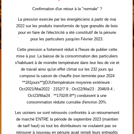
Confirmation d'un retour à la "normale" ?
La pression exercée par les énergéticiens à partir de mai
2022 sur les produits transformés de type granulés de bois
pour en faire de l'électricité a été constitutif de la pénurie
pour les particuliers jusqu'en Février 2023.
Cette pression a fortement réduit à l'heure de publier cette
mise à jour. La baisse de la consommation des particuliers
s'habituant à de moindre température dans leur lieu de vie et
de travail ainsi qu'un effet climat sur les 232 jours qui
compose la saison de chauffe (non terminée pour 2024
**181jours**)(DJU/température moyenne extérieure :
Oct2021/Mai2022 : 2152/7.9 ; Oct22/Mai23 : 2046/9.4 ;
Oct23/Mai24 : **1702/8.8**) conduisent à une
consommation réduite cumulée d'environ 20%.
Les usiniers se sont retrouvés confrontés à un retournement
de marché ENTRE la période de septembre 2023 (maintien
de tarif haut) où tout les distributeurs ne voulaient pas se
retrouver à nouveau en pénurie avait rempli leurs entrepôts