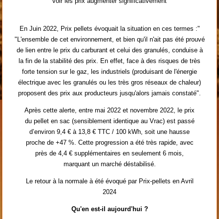
voir les prix augmenter significativement
En Juin 2022, Prix pellets évoquait la situation en ces termes :"
"L'ensemble de cet environnement, et bien qu'il n'ait pas été prouvé
de lien entre le prix du carburant et celui des granulés, conduise à
la fin de la stabilité des prix. En effet, face à des risques de très
forte tension sur le gaz, les industriels (produisant de l'énergie
électrique avec les granulés ou les très gros réseaux de chaleur)
proposent des prix aux producteurs jusqu'alors jamais constaté".
Après cette alerte, entre mai 2022 et novembre 2022, le prix
du pellet en sac (sensiblement identique au Vrac) est passé
d’environ 9,4 € à 13,8 € TTC / 100 kWh, soit une hausse
proche de +47 %. Cette progression a été très rapide, avec
près de 4,4 € supplémentaires en seulement 6 mois,
marquant un marché déstabilisé.
Le retour à la normale à été évoqué par Prix-pellets en Avril
2024
Qu'en est-il aujourd'hui ?