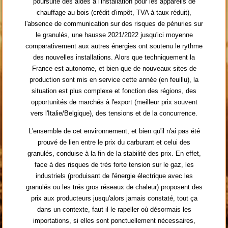
poursuite des aides à l'installation pour les appareils de
chauffage au bois (crédit d'impôt, TVA à taux réduit),
l'absence de communication sur des risques de pénuries sur
le granulés, une hausse 2021/2022 jusqu'ici moyenne
comparativement aux autres énergies ont soutenu le rythme
des nouvelles installations. Alors que techniquement la
France est autonome, et bien que de nouveaux sites de
production sont mis en service cette année (en feuillu), la
situation est plus complexe et fonction des régions, des
opportunités de marchés à l'export (meilleur prix souvent
vers l'Italie/Belgique), des tensions et de la concurrence.
L'ensemble de cet environnement, et bien qu'il n'ai pas été
prouvé de lien entre le prix du carburant et celui des
granulés, conduise à la fin de la stabilité des prix. En effet,
face à des risques de trés forte tension sur le gaz, les
industriels (produisant de l'énergie électrique avec les
granulés ou les trés gros réseaux de chaleur) proposent des
prix aux producteurs jusqu'alors jamais constaté, tout ça
dans un contexte, faut il le rapeller où désormais les
importations, si elles sont ponctuellement nécessaires,