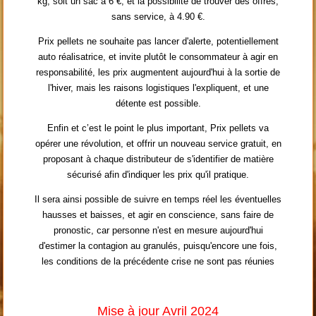
kg, soit un sac à 6 €, et la possibilité de trouver des offres,
sans service, à 4.90 €.
Prix pellets ne souhaite pas lancer d'alerte, potentiellement
auto réalisatrice, et invite plutôt le consommateur à agir en
responsabilité, les prix augmentent aujourd'hui à la sortie de
l'hiver, mais les raisons logistiques l'expliquent, et une
détente est possible.
Enfin et c’est le point le plus important, Prix pellets va
opérer une révolution, et offrir un nouveau service gratuit, en
proposant à chaque distributeur de s'identifier de matière
sécurisé afin d'indiquer les prix qu'il pratique.
Il sera ainsi possible de suivre en temps réel les éventuelles
hausses et baisses, et agir en conscience, sans faire de
pronostic, car personne n'est en mesure aujourd'hui
d'estimer la contagion au granulés, puisqu'encore une fois,
les conditions de la précédente crise ne sont pas réunies
Mise à jour Avril 2024