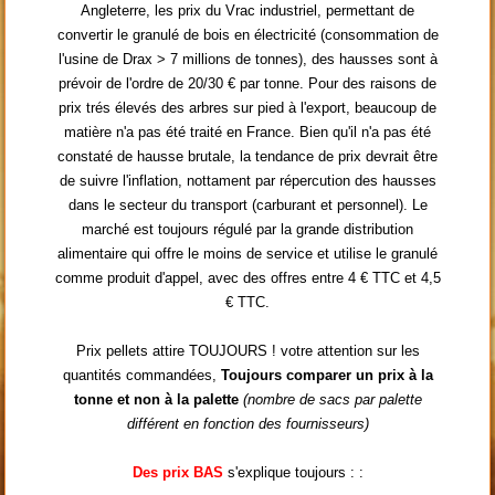
Angleterre, les prix du Vrac industriel, permettant de
convertir le granulé de bois en électricité (consommation de
l'usine de Drax > 7 millions de tonnes), des hausses sont à
prévoir de l'ordre de 20/30 € par tonne. Pour des raisons de
prix trés élevés des arbres sur pied à l'export, beaucoup de
matière n'a pas été traité en France. Bien qu'il n'a pas été
constaté de hausse brutale, la tendance de prix devrait être
de suivre l'inflation, nottament par répercution des hausses
dans le secteur du transport (carburant et personnel). Le
marché est toujours régulé par la grande distribution
alimentaire qui offre le moins de service et utilise le granulé
comme produit d'appel, avec des offres entre 4 € TTC et 4,5
€ TTC.
Prix pellets attire TOUJOURS ! votre attention sur les
quantités commandées,
Toujours comparer un prix à la
tonne et non à la palette
(nombre de sacs par palette
différent en fonction des fournisseurs)
Des prix BAS
s'explique toujours : :