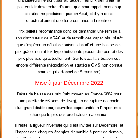
granulateurs ne sont pas 'au taquet', les prix semblent ne
pas vouloir descendre, d'autant que pour rappel, beaucoup
de sites ne produisent pas en Aout, et il y a donc
structurellement une forte demande à la rentrée.
Prix pellets recommande donc de demander une remise à
son distributeur de VRAC et de remplir ces capacités, plutôt
que d'espérer un début de saison 'chaud' et une baisse des
prix gràce à un afflux hypothétique de produit d'import et des
prix plus bas qu'actuellement. Sur le sac, la situation est
encore différente (négociation et stratégie GMS non connue
pour les prix d'appel de Septembre)
Mise à jour Décembre 2022
Début de baisse des prix (prix moyen en France 688€ pour
une palette de 66 sacs de 15kg), fin de rupture nationale
d'un grand distibuteur, nouvelles opportunités à l'import mois
cher que le prix des producteurs nationaux.
Il reste la rigueur hivernale qui s'est invitée sur Décembre, et
l'impact des chèques énergies disponible à partir de demain,