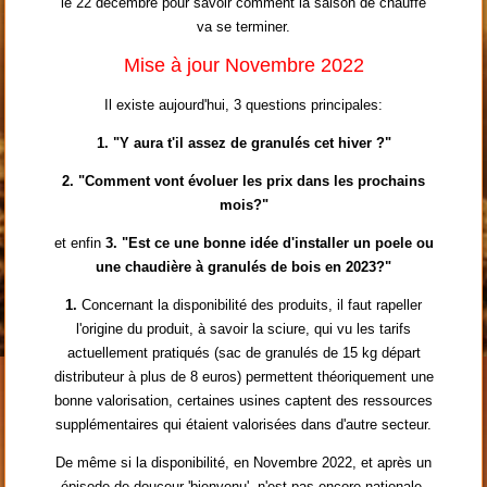
le 22 décembre pour savoir comment la saison de chauffe
va se terminer.
Mise à jour Novembre 2022
Il existe aujourd'hui, 3 questions principales:
1. "Y aura t'il assez de granulés cet hiver ?"
2. "Comment vont évoluer les prix dans les prochains
mois?"
et enfin
3. "Est ce une bonne idée d'installer un poele ou
une chaudière à granulés de bois en 2023?"
1.
Concernant la disponibilité des produits, il faut rapeller
l'origine du produit, à savoir la sciure, qui vu les tarifs
actuellement pratiqués (sac de granulés de 15 kg départ
distributeur à plus de 8 euros) permettent théoriquement une
bonne valorisation, certaines usines captent des ressources
supplémentaires qui étaient valorisées dans d'autre secteur.
De même si la disponibilité, en Novembre 2022, et après un
épisode de douceur 'bienvenu', n'est pas encore nationale,