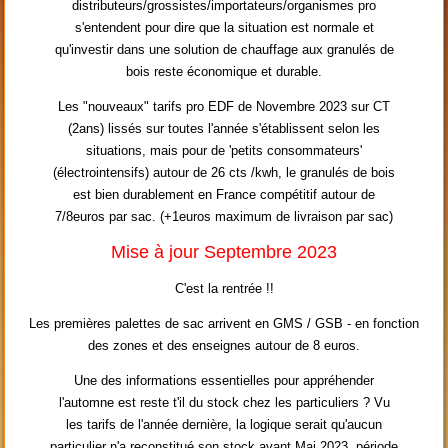
distributeurs/grossistes/importateurs/organismes pro
s'entendent pour dire que la situation est normale et
qu'investir dans une solution de chauffage aux granulés de
bois reste économique et durable.
Les "nouveaux" tarifs pro EDF de Novembre 2023 sur CT
(2ans) lissés sur toutes l'année s'établissent selon les
situations, mais pour de 'petits consommateurs'
(électrointensifs) autour de 26 cts /kwh, le granulés de bois
est bien durablement en France compétitif autour de
7/8euros par sac. (+1euros maximum de livraison par sac)
Mise à jour Septembre 2023
C'est la rentrée !!
Les premières palettes de sac arrivent en GMS / GSB - en fonction
des zones et des enseignes autour de 8 euros.
Une des informations essentielles pour appréhender
l'automne est reste t'il du stock chez les particuliers ? Vu
les tarifs de l'année dernière, la logique serait qu'aucun
particulier n'a reconstitué son stock avant Mai 2023, période