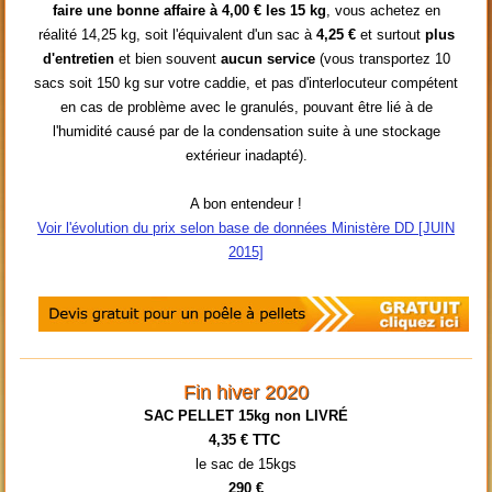
faire une bonne affaire à 4,00 € les 15 kg
, vous achetez en
réalité 14,25 kg, soit l'équivalent d'un sac à
4,25 €
et surtout
plus
d'entretien
et bien souvent
aucun service
(vous transportez 10
sacs soit 150 kg sur votre caddie, et pas d'interlocuteur compétent
en cas de problème avec le granulés, pouvant être lié à de
l'humidité causé par de la condensation suite à une stockage
extérieur inadapté).
A bon entendeur !
Voir l'évolution du prix selon base de données Ministère DD [JUIN
2015]
Fin hiver 2020
SAC PELLET 15kg non LIVRÉ
4,35 € TTC
le sac de 15kgs
290 €