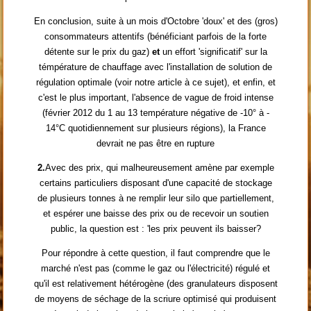
En conclusion, suite à un mois d'Octobre 'doux' et des (gros)
consommateurs attentifs (bénéficiant parfois de la forte
détente sur le prix du gaz)
et
un effort 'significatif' sur la
témpérature de chauffage avec l'installation de solution de
régulation optimale (voir notre article à ce sujet), et enfin, et
c'est le plus important, l'absence de vague de froid intense
(février 2012 du 1 au 13 température négative de -10° à -
14°C quotidiennement sur plusieurs régions), la France
devrait ne pas être en rupture
2.
Avec des prix, qui malheureusement amène par exemple
certains particuliers disposant d'une capacité de stockage
de plusieurs tonnes à ne remplir leur silo que partiellement,
et espérer une baisse des prix ou de recevoir un soutien
public, la question est : 'les prix peuvent ils baisser?
Pour répondre à cette question, il faut comprendre que le
marché n'est pas (comme le gaz ou l'électricité) régulé et
qu'il est relativement hétérogène (des granulateurs disposent
de moyens de séchage de la scriure optimisé qui produisent