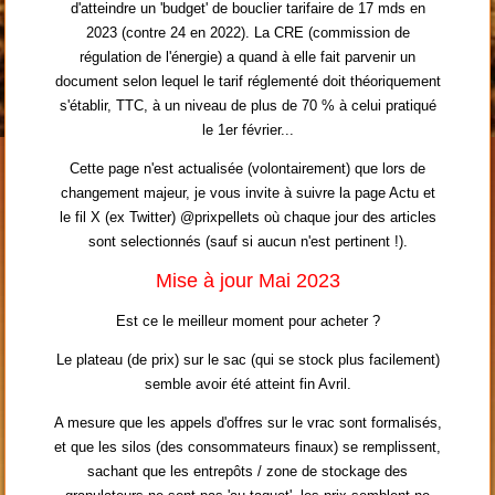
d'atteindre un 'budget' de bouclier tarifaire de 17 mds en
2023 (contre 24 en 2022). La CRE (commission de
régulation de l'énergie) a quand à elle fait parvenir un
document selon lequel le tarif réglementé doit théoriquement
s'établir, TTC, à un niveau de plus de 70 % à celui pratiqué
le 1er février...
Cette page n'est actualisée (volontairement) que lors de
changement majeur, je vous invite à suivre la page Actu et
le fil X (ex Twitter) @prixpellets où chaque jour des articles
sont selectionnés (sauf si aucun n'est pertinent !).
Mise à jour Mai 2023
Est ce le meilleur moment pour acheter ?
Le plateau (de prix) sur le sac (qui se stock plus facilement)
semble avoir été atteint fin Avril.
A mesure que les appels d'offres sur le vrac sont formalisés,
et que les silos (des consommateurs finaux) se remplissent,
sachant que les entrepôts / zone de stockage des