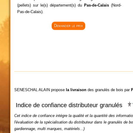
(pellets) sur le(s) département(s) du
Pas-de-Calais
(Nord-
Pas-de-Calais).
Demander le prix
SENESCHAL ALAIN propose
la livraison
des granulés de bois par
P
Indice de confiance distributeur granulés
Cet indice de confiance intégre la qualité et la quantité des informatio
l'évaluation de la spécialisation du distributeur dans le granulés de bo
gardiennage, multi marques, matériels...)