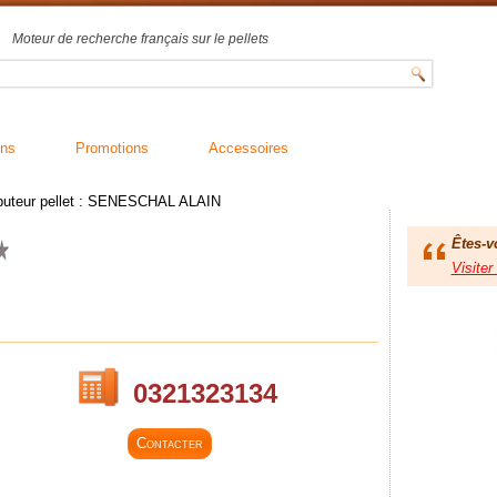
Moteur de recherche français sur le pellets
ons
Promotions
Accessoires
ibuteur pellet : SENESCHAL ALAIN
Êtes-v
0321323134
Contacter