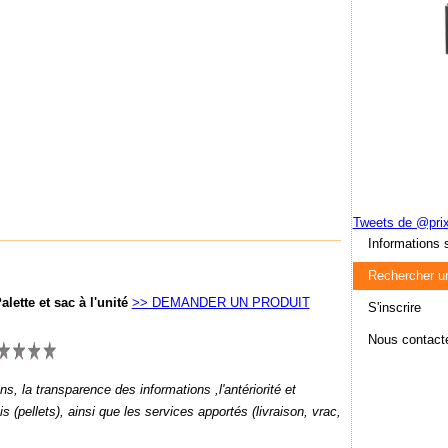
Tweets de @prix
Informations s
Rechercher un
alette et sac à l'unité
>> DEMANDER UN PRODUIT
S'inscrire
Nous contact
ns, la transparence des informations ,l'antériorité et
is (pellets), ainsi que les services apportés (livraison, vrac,