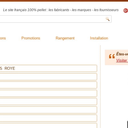
Le site français 100% pellet : les fabricants - les marques - les fournisseurs
ions
Promotions
Rangement
Installation
Êtes-v