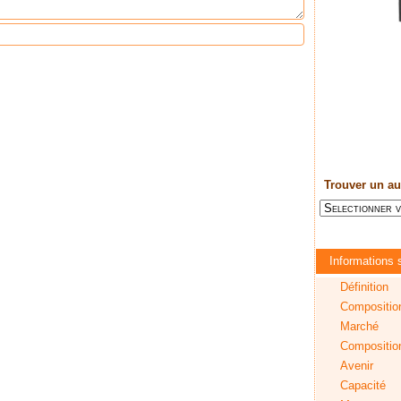
Trouver un au
Informations s
Définition
Compositio
Marché
Composition 
Avenir
Capacité