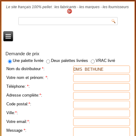
Le site français 100% pellet : les fabricants - les marques - les fournisseurs
Demande de prix
Une palette livrée
Deux palettes livrées
VRAC livré
Nom du distributeur
*
:
Votre nom et prénom:
*
:
Téléphone:
*
:
Adresse complète:
*
:
Code postal:
*
:
Ville:
*
:
Votre email:
*
:
Message
*
: