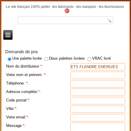
Le site français 100% pellet : les fabricants - les marques - les fournisseurs
Demande de prix
Une palette livrée
Deux palettes livrées
VRAC livré
Nom du distributeur
*
:
Votre nom et prénom:
*
:
Téléphone:
*
:
Adresse complète:
*
:
Code postal:
*
:
Ville:
*
:
Votre email:
*
:
Message
*
: