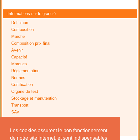
Informations sur le granulé
Définition
Composition
Marché
Composition prix final
Avenir
Capacité
Marques
Réglementation
Normes
Certification
Organe de test
Stockage et manutention
Transport
SAV
Tests
Impact environnemental
Les cookies assurent le bon fonctionnement
Avis installation
de notre site Internet, et sont indispensables